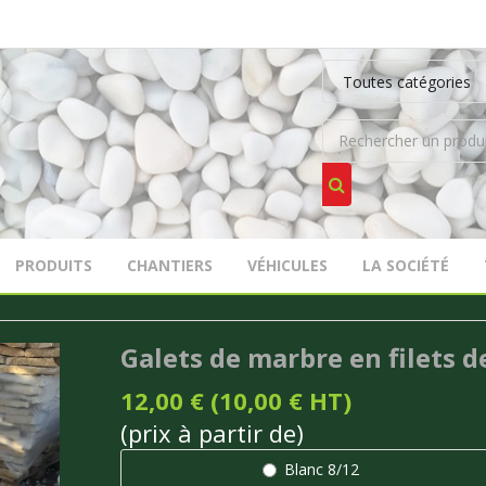
PRODUITS
CHANTIERS
VÉHICULES
LA SOCIÉTÉ
Galets de marbre en filets d
12,00 € (10,00 € HT)
(prix à partir de)
Blanc 8/12