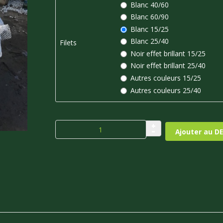
Blanc 40/60
Blanc 60/90
Blanc 15/25
Blanc 25/40
Filets
Noir effet brillant 15/25
Noir effet brillant 25/40
Autres couleurs 15/25
Autres couleurs 25/40
+
–
Ajouter au DE