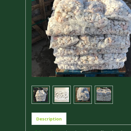
Description