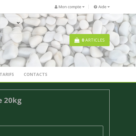
Mon compte
Aide
0
ARTICLES
TARIFS
CONTACTS
e 20kg